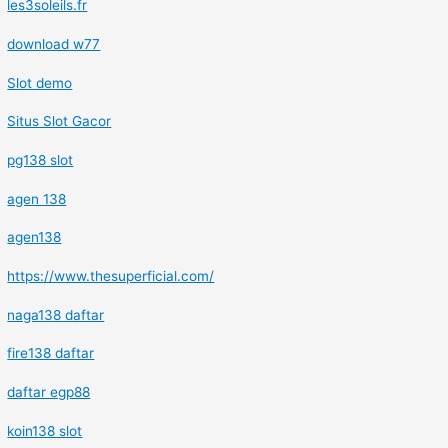
les3soleils.fr
download w77
Slot demo
Situs Slot Gacor
pg138 slot
agen 138
agen138
https://www.thesuperficial.com/
naga138 daftar
fire138 daftar
daftar egp88
koin138 slot