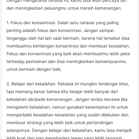
Dengan mengetahui rahasia ini, kamu bisa lebih percaya diri
dan meningkatkan peluangmu untuk meraih kemenangan.
1. Fokus dan konsentrasi. Salah satu rahasia yang paling
penting adalah fokus dan konsentrasi. Jangan sampai
terganggu oleh hal lain saat bermain, karena hal tersebut bisa
membuatmu kehilangan konsentrasi dan membuat kesalahan.
Fokus dan konsentrasi yang baik akan membuatmu lebih peka
terhadap permainan dan bisa meningkatkan kemampuanmu
untuk bermain dengan baik.
2. Belajar dari kekalahan. Rahasia ini mungkin terdengar klise,
tapi memang benar bahwa kita belajar lebih banyak dari
kekalahan daripada kemenangan. Jangan terlalu kecewa jika
mengalami kekalahan, namun gunakan kesempatan ini untuk
memperbaiki kesalahan-kesalahan yang sudah dilakukan dan
membuat strategi yang lebih baik untuk pertandingan
selanjutnya. Dengan belajar dari kekalahan, kamu bisa menjadi
lebih kuat dan siap menghadapi lawan yang lebih tangguh.