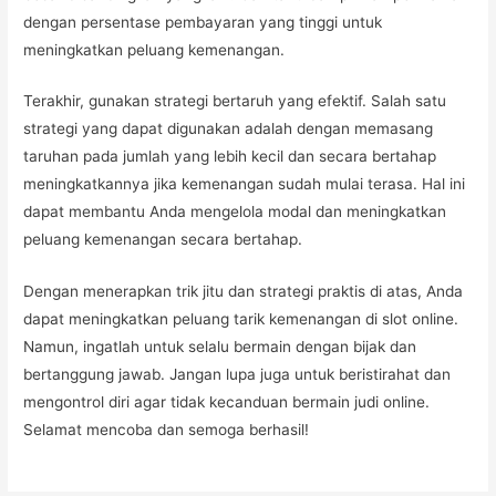
dengan persentase pembayaran yang tinggi untuk
meningkatkan peluang kemenangan.
Terakhir, gunakan strategi bertaruh yang efektif. Salah satu
strategi yang dapat digunakan adalah dengan memasang
taruhan pada jumlah yang lebih kecil dan secara bertahap
meningkatkannya jika kemenangan sudah mulai terasa. Hal ini
dapat membantu Anda mengelola modal dan meningkatkan
peluang kemenangan secara bertahap.
Dengan menerapkan trik jitu dan strategi praktis di atas, Anda
dapat meningkatkan peluang tarik kemenangan di slot online.
Namun, ingatlah untuk selalu bermain dengan bijak dan
bertanggung jawab. Jangan lupa juga untuk beristirahat dan
mengontrol diri agar tidak kecanduan bermain judi online.
Selamat mencoba dan semoga berhasil!