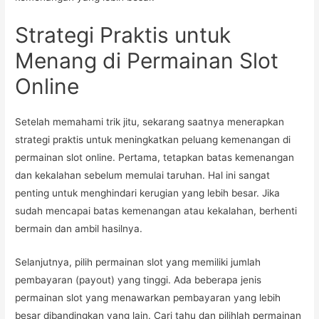
Strategi Praktis untuk
Menang di Permainan Slot
Online
Setelah memahami trik jitu, sekarang saatnya menerapkan
strategi praktis untuk meningkatkan peluang kemenangan di
permainan slot online. Pertama, tetapkan batas kemenangan
dan kekalahan sebelum memulai taruhan. Hal ini sangat
penting untuk menghindari kerugian yang lebih besar. Jika
sudah mencapai batas kemenangan atau kekalahan, berhenti
bermain dan ambil hasilnya.
Selanjutnya, pilih permainan slot yang memiliki jumlah
pembayaran (payout) yang tinggi. Ada beberapa jenis
permainan slot yang menawarkan pembayaran yang lebih
besar dibandingkan yang lain. Cari tahu dan pilihlah permainan