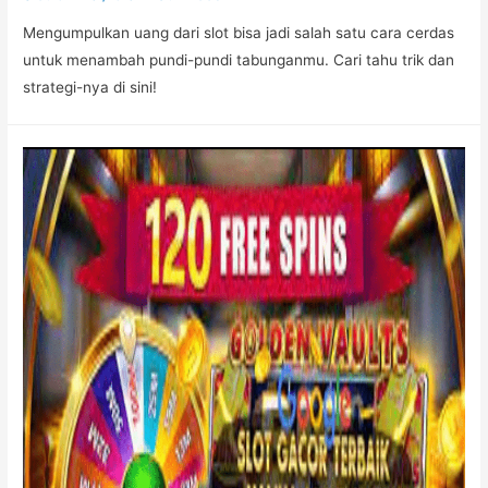
Mengumpulkan uang dari slot bisa jadi salah satu cara cerdas
untuk menambah pundi-pundi tabunganmu. Cari tahu trik dan
strategi-nya di sini!