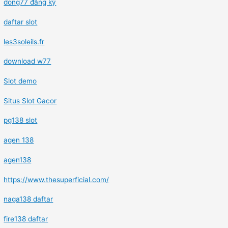
dong77 đăng ký
daftar slot
les3soleils.fr
download w77
Slot demo
Situs Slot Gacor
pg138 slot
agen 138
agen138
https://www.thesuperficial.com/
naga138 daftar
fire138 daftar