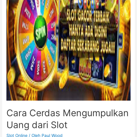
Cara Cerdas Mengumpulkan
Uang dari Slot
Slot Online
/ Oleh
Paul Wood