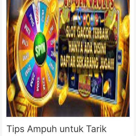
Tips Ampuh untuk Tarik