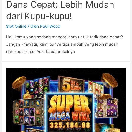
Dana Cepat: Lebih Mudah
dari Kupu-kupu!
Slot Online
/ Oleh
Paul Wood
Hai, kamu yang sedang mencari cara untuk tarik dana cepat?
Jangan khawatir, kami punya tips ampuh yang lebih mudah
dari kupu-kupu! Yuk, baca artikelnya