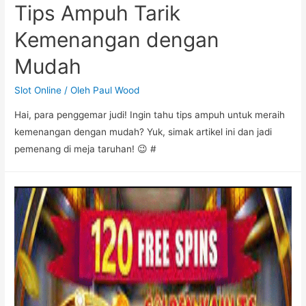
Tips Ampuh Tarik
Kemenangan dengan
Mudah
Slot Online
/ Oleh
Paul Wood
Hai, para penggemar judi! Ingin tahu tips ampuh untuk meraih
kemenangan dengan mudah? Yuk, simak artikel ini dan jadi
pemenang di meja taruhan! 😉 #