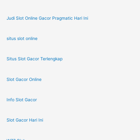
Judi Slot Online Gacor Pragmatic Hari Ini
situs slot online
Situs Slot Gacor Terlengkap
Slot Gacor Online
Info Slot Gacor
Slot Gacor Hari Ini