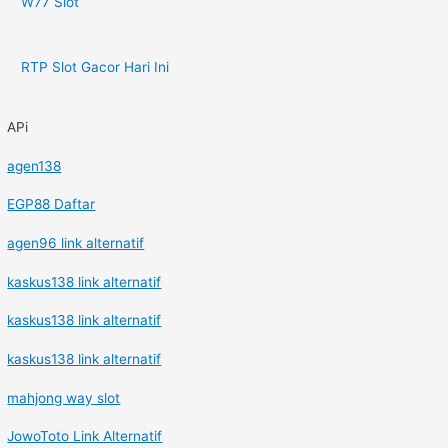
W77 Slot
RTP Slot Gacor Hari Ini
APi
agen138
EGP88 Daftar
agen96 link alternatif
kaskus138 link alternatif
kaskus138 link alternatif
kaskus138 link alternatif
mahjong way slot
JowoToto Link Alternatif