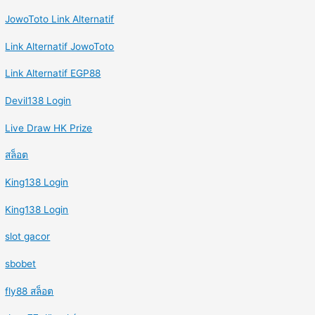
JowoToto Link Alternatif
Link Alternatif JowoToto
Link Alternatif EGP88
Devil138 Login
Live Draw HK Prize
สล็อต
King138 Login
King138 Login
slot gacor
sbobet
fly88 สล็อต