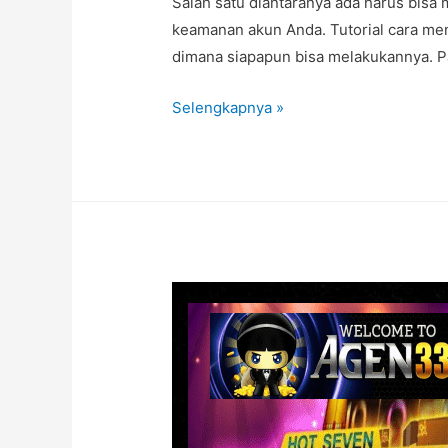
Salah satu diantaranya ada harus bisa
keamanan akun Anda. Tutorial cara m
dimana siapapun bisa melakukannya. 
C
Selengkapnya »
a
r
a
J
a
g
a
K
e
a
m
a