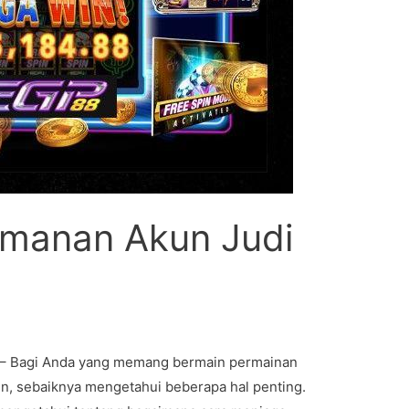
amanan Akun Judi
 – Bagi Anda yang memang bermain permainan
pun, sebaiknya mengetahui beberapa hal penting.