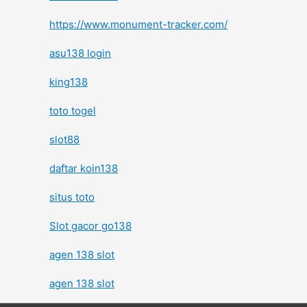
O
https://www.monument-tracker.com/
n
asu138 login
l
i
king138
n
toto togel
e
A
slot88
g
a
daftar koin138
r
situs toto
C
e
Slot gacor go138
p
agen 138 slot
a
t
agen 138 slot
B