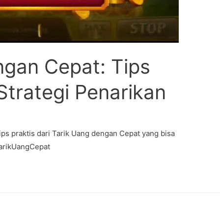
ngan Cepat: Tips
Strategi Penarikan
ips praktis dari Tarik Uang dengan Cepat yang bisa
#TarikUangCepat