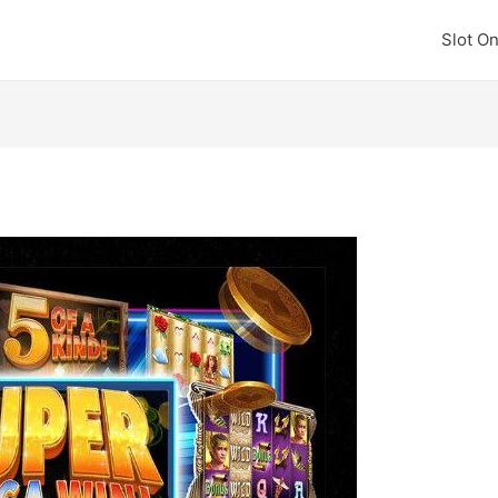
Slot On