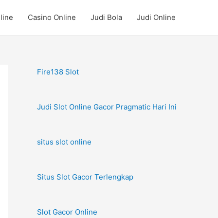
line
Casino Online
Judi Bola
Judi Online
Fire138 Slot
Judi Slot Online Gacor Pragmatic Hari Ini
situs slot online
Situs Slot Gacor Terlengkap
Slot Gacor Online