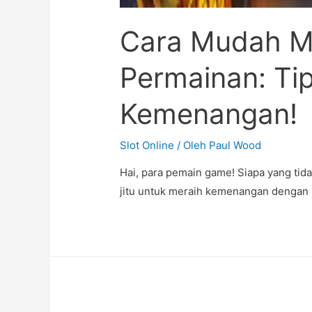
Cara Mudah M
Permainan: Tip
Kemenangan!
Slot Online
/ Oleh
Paul Wood
Hai, para pemain game! Siapa yang tid
jitu untuk meraih kemenangan dengan