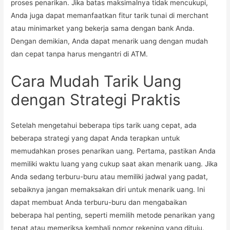
proses penarikan. Jika batas maksimalnya tidak mencukupi,
Anda juga dapat memanfaatkan fitur tarik tunai di merchant
atau minimarket yang bekerja sama dengan bank Anda.
Dengan demikian, Anda dapat menarik uang dengan mudah
dan cepat tanpa harus mengantri di ATM.
Cara Mudah Tarik Uang
dengan Strategi Praktis
Setelah mengetahui beberapa tips tarik uang cepat, ada
beberapa strategi yang dapat Anda terapkan untuk
memudahkan proses penarikan uang. Pertama, pastikan Anda
memiliki waktu luang yang cukup saat akan menarik uang. Jika
Anda sedang terburu-buru atau memiliki jadwal yang padat,
sebaiknya jangan memaksakan diri untuk menarik uang. Ini
dapat membuat Anda terburu-buru dan mengabaikan
beberapa hal penting, seperti memilih metode penarikan yang
tepat atau memeriksa kembali nomor rekening yang dituju.