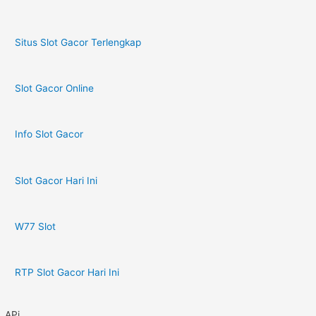
Situs Slot Gacor Terlengkap
Slot Gacor Online
Info Slot Gacor
Slot Gacor Hari Ini
W77 Slot
RTP Slot Gacor Hari Ini
APi