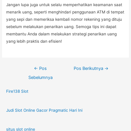
Jangan lupa juga untuk selalu memperhatikan keamanan saat
menarik uang, seperti menghindari penggunaan ATM di tempat
yang sepi dan memeriksa kembali nomor rekening yang dituju
sebelum melakukan penarikan uang. Semoga tips ini dapat
membantu Anda dalam melakukan strategi penarikan uang
yang lebih praktis dan efisien!
Navigasi
←
Pos
Pos Berikutnya
→
pos
Sebelumnya
Fire138 Slot
Judi Slot Online Gacor Pragmatic Hari Ini
situs slot online