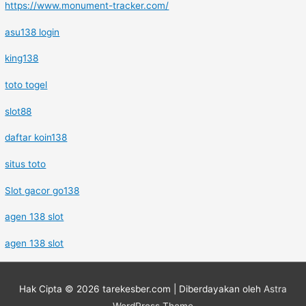
https://www.monument-tracker.com/
asu138 login
king138
toto togel
slot88
daftar koin138
situs toto
Slot gacor go138
agen 138 slot
agen 138 slot
Hak Cipta © 2026
tarekesber.com
| Diberdayakan oleh
Astra
WordPress Theme