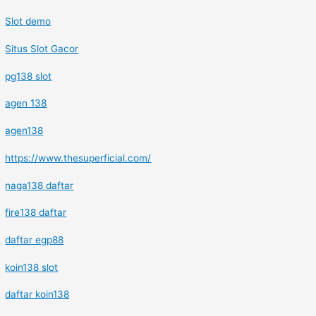
Slot demo
Situs Slot Gacor
pg138 slot
agen 138
agen138
https://www.thesuperficial.com/
naga138 daftar
fire138 daftar
daftar egp88
koin138 slot
daftar koin138