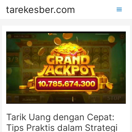
tarekesber.com
Men
Uta
Tarik Uang dengan Cepat:
Tips Praktis dalam Strategi