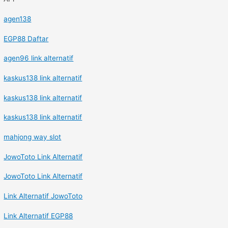
agen138
EGP88 Daftar
agen96 link alternatif
kaskus138 link alternatif
kaskus138 link alternatif
kaskus138 link alternatif
mahjong way slot
JowoToto Link Alternatif
JowoToto Link Alternatif
Link Alternatif JowoToto
Link Alternatif EGP88