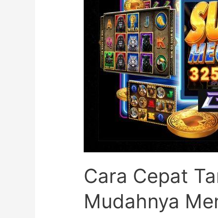
Cara Cepat Ta
Mudahnya Men